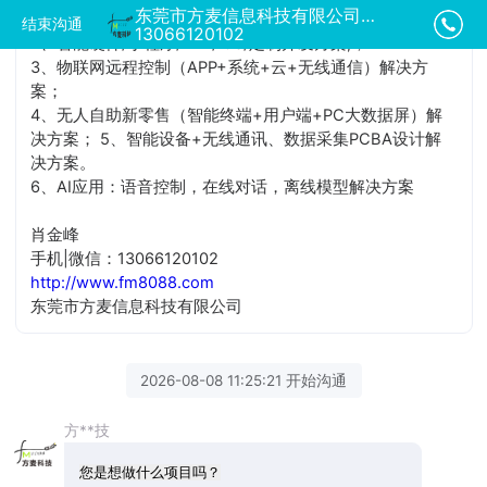
东莞市方麦信息科技有限公司正在为您服务
1、共享经济模式（共享租赁）系统整套解决方案；
结束沟通
13066120102
2、智能硬件/小程序/APP/IOS/定制开发方案;；
3、物联网远程控制（APP+系统+云+无线通信）解决方
案；
4、无人自助新零售（智能终端+用户端+PC大数据屏）解
决方案； 5、智能设备+无线通讯、数据采集PCBA设计解
决方案。
6、AI应用：语音控制，在线对话，离线模型解决方案
肖金峰
手机|微信：13066120102
http://www.fm8088.com
东莞市方麦信息科技有限公司
2026-08-08 11:25:21 开始沟通
方**技
您是想做什么项目吗？