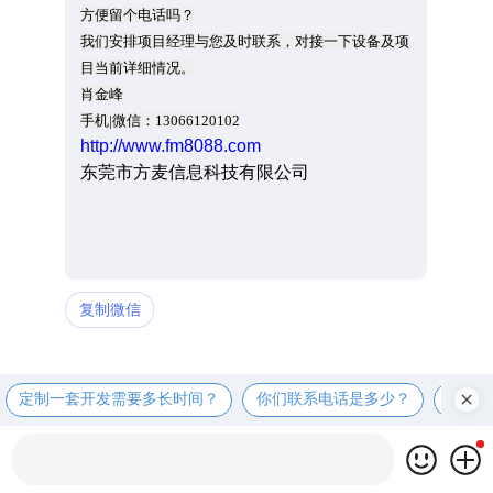
方便留个电话吗？
我们安排项目经理与您及时联系，对接一下设备及项
目当前详细情况。
肖金峰
手机|微信：13066120102
http://www.fm8088.com
东莞市方麦信息科技有限公司
复制微信
定制一套开发需要多长时间？
你们联系电话是多少？
定制