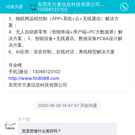
东莞市方麦信息科技有限公司正在为您服务
1、共享经济模式（共享租赁）系统整套解决方案；
结束沟通
13066120102
2、智能硬件/小程序/APP/IOS/定制开发方案;；
3、物联网远程控制（APP+系统+云+无线通信）解决方
案；
4、无人自助新零售（智能终端+用户端+PC大数据屏）解
决方案； 5、智能设备+无线通讯、数据采集PCBA设计解
决方案。
6、AI应用：语音控制，在线对话，离线模型解决方案
肖金峰
手机|微信：13066120102
http://www.fm8088.com
东莞市方麦信息科技有限公司
2026-08-09 14:47:57 开始沟通
方**技
您是想做什么项目吗？