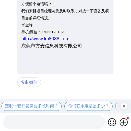
方便留个电话吗？
我们安排项目经理与您及时联系，对接一下设备及项
目当前详细情况。
肖金峰
手机|微信：13066120102
http://www.fm8088.com
东莞市方麦信息科技有限公司
复制微信
定制一套开发需要多长时间？
你们联系电话是多少？
定制