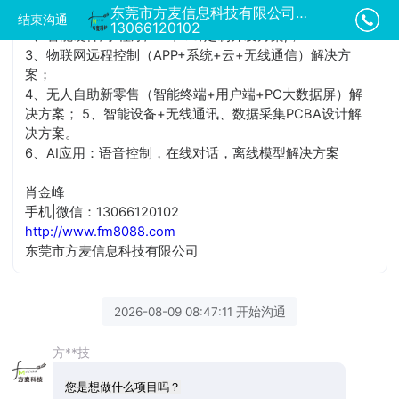
东莞市方麦信息科技有限公司正在为您服务
1、共享经济模式（共享租赁）系统整套解决方案；
结束沟通
13066120102
2、智能硬件/小程序/APP/IOS/定制开发方案;；
3、物联网远程控制（APP+系统+云+无线通信）解决方
案；
4、无人自助新零售（智能终端+用户端+PC大数据屏）解
决方案； 5、智能设备+无线通讯、数据采集PCBA设计解
决方案。
6、AI应用：语音控制，在线对话，离线模型解决方案
肖金峰
手机|微信：13066120102
http://www.fm8088.com
东莞市方麦信息科技有限公司
2026-08-09 08:47:11 开始沟通
方**技
您是想做什么项目吗？