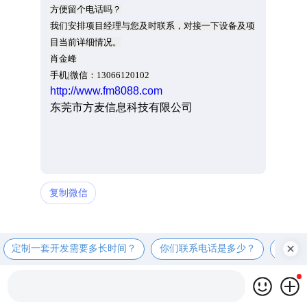
方便留个电话吗？
我们安排项目经理与您及时联系，对接一下设备及项
目当前详细情况。
肖金峰
手机|微信：13066120102
http://www.fm8088.com
东莞市方麦信息科技有限公司
复制微信
定制一套开发需要多长时间？
你们联系电话是多少？
定制