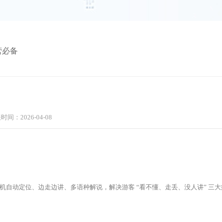
营必备
时间：2026-04-08
自动定位、边走边讲、多语种解说，解决游客 “看不懂、走丢、没人讲” 三