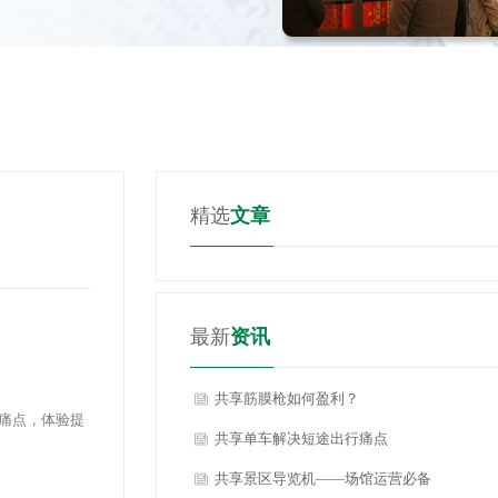
精选
文章
最新
资讯
共享筋膜枪如何盈利？
大痛点，体验提
共享单车解决短途出行痛点
共享景区导览机——场馆运营必备