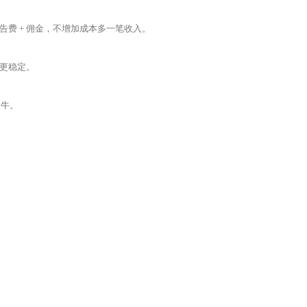
费 + 佣金，不增加成本多一笔收入。
更稳定。
金牛。