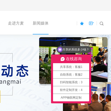
走进方麦
新闻媒体
共享的系统多少钱？
在线咨询
共享系统：客服1
自助系统：客服2
扫码智能系统：3
软件定制开发：4
APP物联网定制