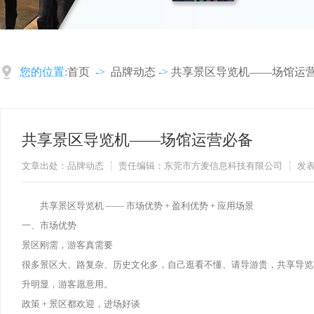
您的位置:
首页
->
品牌动态
->
共享景区导览机——场馆运
共享景区导览机——场馆运营必备
文章出处：品牌动态
责任编辑：东莞市方麦信息科技有限公司
发表
共享景区导览机 —— 市场优势 + 盈利优势 + 应用场景
一、市场优势
景区刚需，游客真需要
很多景区大、路复杂、历史文化多，自己逛看不懂、请导游贵，共享导览机
升明显，游客愿意用。
政策 + 景区都欢迎，进场好谈