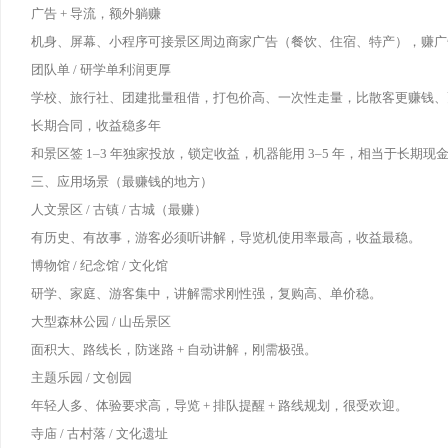
广告 + 导流，额外躺赚
机身、屏幕、小程序可接景区周边商家广告（餐饮、住宿、特产），赚广告
团队单 / 研学单利润更厚
学校、旅行社、团建批量租借，打包价高、一次性走量，比散客更赚钱、
长期合同，收益稳多年
和景区签 1–3 年独家投放，锁定收益，机器能用 3–5 年，相当于长期现
三、应用场景（最赚钱的地方）
人文景区 / 古镇 / 古城（最赚）
有历史、有故事，游客必须听讲解，导览机使用率最高，收益最稳。
博物馆 / 纪念馆 / 文化馆
研学、家庭、游客集中，讲解需求刚性强，复购高、单价稳。
大型森林公园 / 山岳景区
面积大、路线长，防迷路 + 自动讲解，刚需极强。
主题乐园 / 文创园
年轻人多、体验要求高，导览 + 排队提醒 + 路线规划，很受欢迎。
寺庙 / 古村落 / 文化遗址