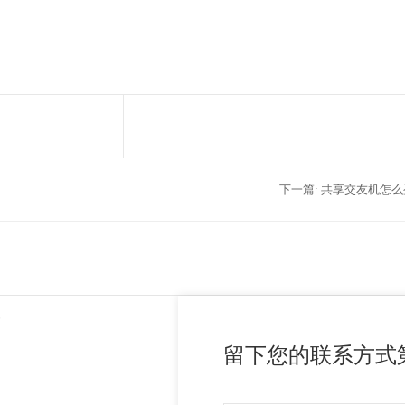
下一篇:
共享交友机怎么
案
留下您的联系方式