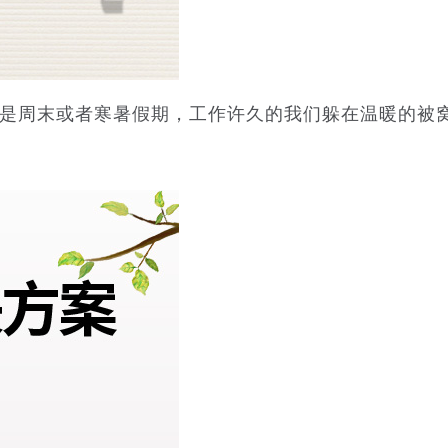
其是周末或者寒暑假期，工作许久的我们躲在温暖的被