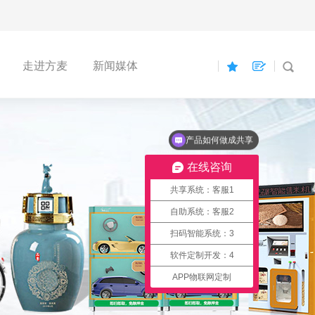
走进方麦
新闻媒体
定制共享系统多长时间？
在线咨询
共享系统：客服1
自助系统：客服2
扫码智能系统：3
软件定制开发：4
APP物联网定制