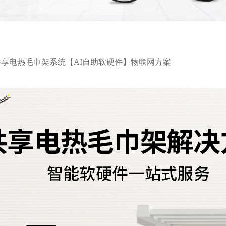
共享电热毛巾架系统【AI自助软硬件】物联网方案