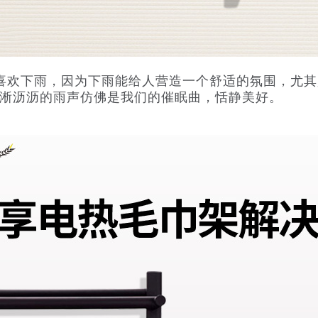
喜欢下雨，因为下雨能给人营造一个舒适的氛围，尤
淅沥沥的雨声仿佛是我们的催眠曲，恬静美好。