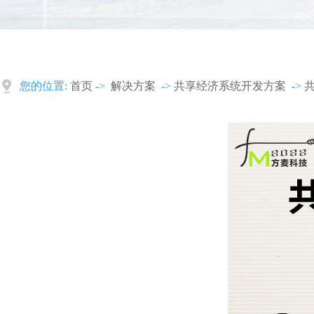
您的位置:
首页
->
解决方案
->
共享经济系统开发方案
->