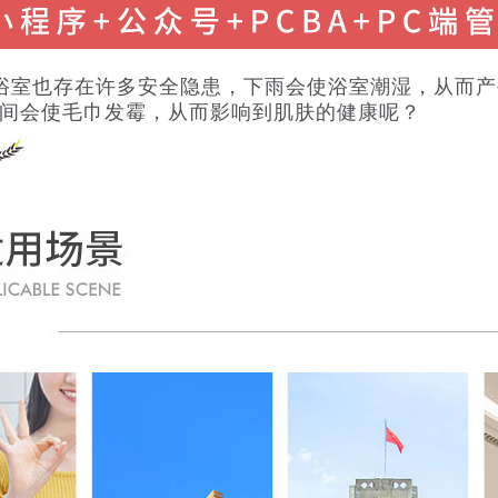
浴室也存在许多安全隐患，下雨会使浴室潮湿，从而
间会使毛巾发霉，从而影响到肌肤的健康呢？