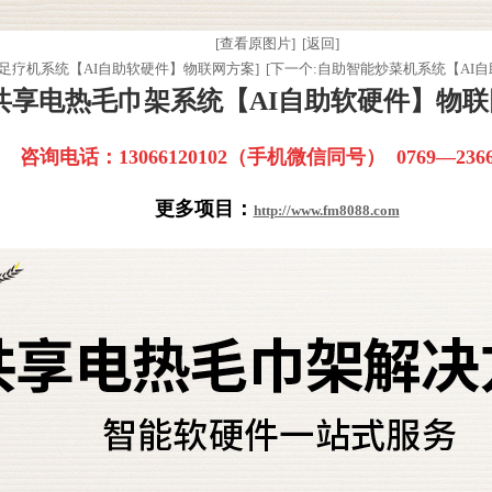
[查看原图片]
[返回]
享足疗机系统【AI自助软硬件】物联网方案]
[下一个:自助智能炒菜机系统【AI
共享电热毛巾架系统【AI自助软硬件】物联
咨询电话：
13066120102（手机微信同号） 0769—2366
更多项目：
http://www.fm8088.com