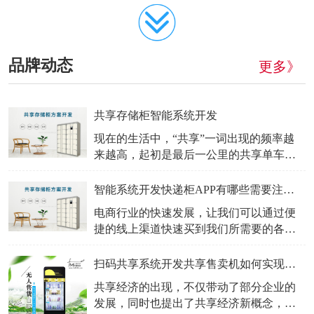
品牌动态
更多》
共享存储柜智能系统开发
现在的生活中，“共享”一词出现的频率越
来越高，起初是最后一公里的共享单车，
后来有共享充电宝、共享雨伞等等，不得
不承认，随着可共享的物品越来越多，出
智能系统开发快递柜APP有哪些需要注意？
行也变得越来越便捷。那么，你是否设想
电商行业的快速发展，让我们可以通过便
过这样一个场景：在机场里，你因为随身
捷的线上渠道快速买到我们所需要的各种
携带过多的行李，由于无人帮忙照看，而
商品，这样也为我们的生活提供的不少的
不能尽情地逛逛一直想去的免税店，又或
便捷，但是从网上购买商品依然会存在一
扫码共享系统开发共享售卖机如何实现经营收益？
是，在血拼
些问题。例如这个商品如何更方便的送到
共享经济的出现，不仅带动了部分企业的
用户的手上，虽然说物流速度目前正不断
发展，同时也提出了共享经济新概念，就
完善，但是可能最后一公里的物流配送，