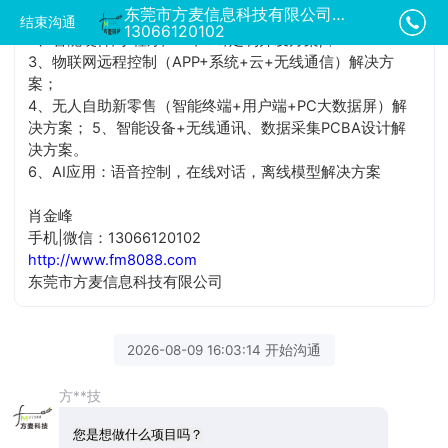
东莞市方麦信息科技有限公司正在为您服务
1、共享经济模式（共享租赁）系统整套解决方案；
结束沟通
13066120102
2、智能硬件/小程序/APP/IOS/定制开发方案;；
3、物联网远程控制（APP+系统+云+无线通信）解决方
案；
4、无人自助新零售（智能终端+用户端+PC大数据屏）解
决方案； 5、智能设备+无线通讯、数据采集PCBA设计解
决方案。
6、AI应用：语音控制，在线对话，离线模型解决方案
肖金峰
手机|微信：13066120102
http://www.fm8088.com
东莞市方麦信息科技有限公司
2026-08-09 16:03:14 开始沟通
方**技
您是想做什么项目吗？