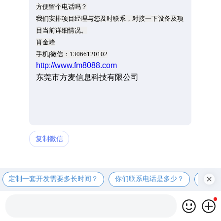
方便留个电话吗？
我们安排项目经理与您及时联系，对接一下设备及项
目当前详细情况。
肖金峰
手机|微信：13066120102
http://www.fm8088.com
东莞市方麦信息科技有限公司
复制微信
定制一套开发需要多长时间？
你们联系电话是多少？
定制