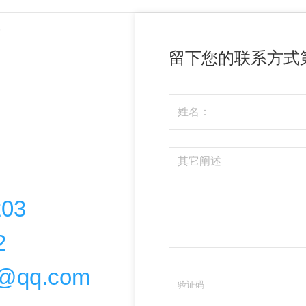
案
留下您的联系方式
203
2
@qq.com