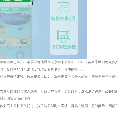
等地陆续已有几十家景区都能看到共享童车的身影，它不仅能在景区内为众多
对于投放区的景区来说，管理及服务更是一项质的提升。
如拿带孩子来说，原本很多人认为，家长带孩子去景区游玩，需要自行负责孩
内更好自在的与家人观赏，可孩子本就对一切都好奇，这造成了许多不必要的
些更细致入微的服务。
体力不支家长采取托抱，孩子游园时耐力不够，容易在游园一段时间后，困倦