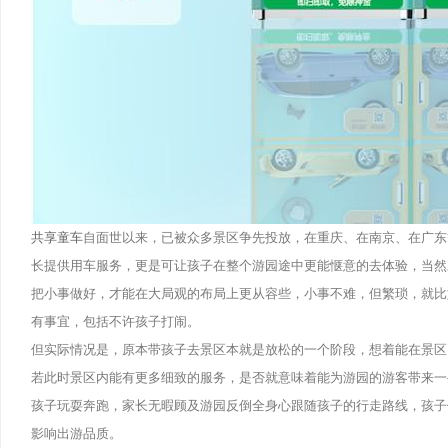
共享童车
自面世以来，已被众多景区争先投放，在重庆、在南京、在广东
长提供用车服务，更是可让孩子在整个游园途中更能惬意的去体验，当然
把小事做好，才能在大局观的布局上更从容些，小事不难，但繁琐，就比
有事宜，包括不许孩子打闹。
但实际情况是，原本带孩子去景区本就是放松的一个阶段，想着能在景区
若此时景区内能有更多细致的服务，是否就意味着能为游园的游客带来一
孩子玩耍奔跑，家长无暇顾及游园反倒全身心跟随孩子的行走路线，孩子
影响出游品质。