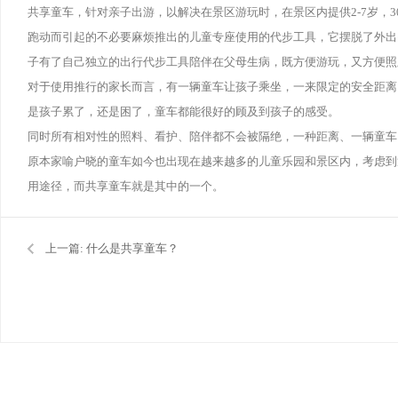
共享童车，针对亲子出游，以解决在景区游玩时，在景区内提供2-7岁，
跑动而引起的不必要麻烦推出的儿童专座使用的代步工具，它摆脱了外出
子有了自己独立的出行代步工具陪伴在父母生病，既方便游玩，又方便照
对于使用推行的家长而言，有一辆童车让孩子乘坐，一来限定的安全距离
是孩子累了，还是困了，童车都能很好的顾及到孩子的感受。
同时所有相对性的照料、看护、陪伴都不会被隔绝，一种距离、一辆童车
原本家喻户晓的童车如今也出现在越来越多的儿童乐园和景区内，考虑到
用途径，而共享童车就是其中的一个。
上一篇:
什么是共享童车？