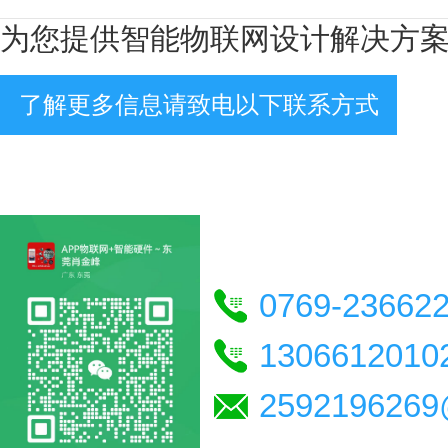
为您提供智能物联网设计解决方
了解更多信息请致电以下联系方式
0769-23662
1306612010
2592196269