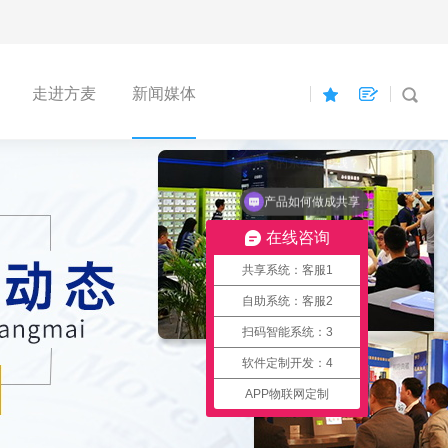
走进方麦
新闻媒体
产品如何做成共享
在线咨询
共享系统：客服1
自助系统：客服2
扫码智能系统：3
软件定制开发：4
APP物联网定制