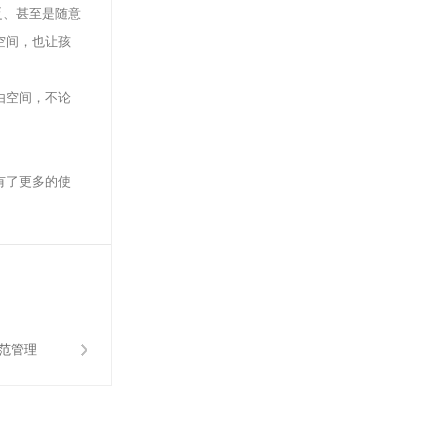
乏、甚至是随意
空间，也让孩
由空间，不论
有了更多的使
范管理