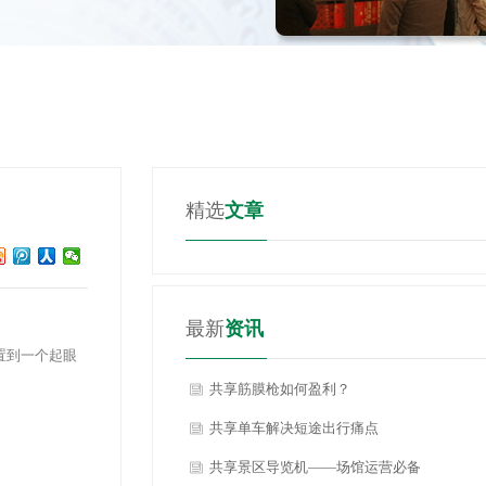
精选
文章
最新
资讯
置到一个起眼
共享筋膜枪如何盈利？
共享单车解决短途出行痛点
共享景区导览机——场馆运营必备