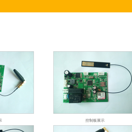
示
控制板展示