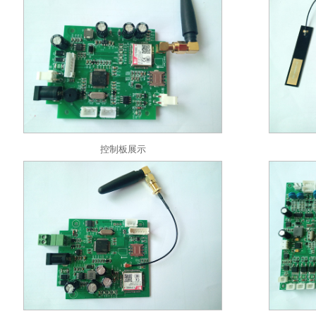
控制板展示