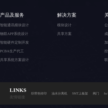
产品及服务
解决方案
智能通讯模块设计
模块设计
物联APP系统设计
共享方案
智能硬件定制开发
PCBA生产代工
共享系统方案设计
LI
N
KS
织带热转印
油水分离机
SMT上板架
阀门
f
友情链接