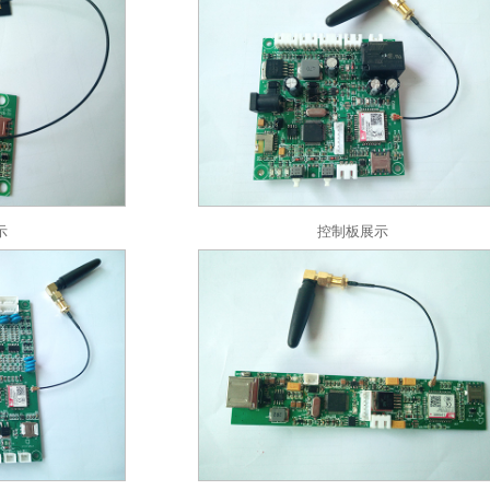
示
控制板展示